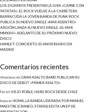
LOS ZIGARROS PRESENTAN LA GIRA «CARNE CON
PATATAS»: EL ROCK VUELVE A LA CARRETERA
BARRACÜDA LA JOVEN BANDA DE PUNK ROCK
PUBLICA SU NUEVO SINGLE «MAR ADENTRO»
ARGIÓN LANZA SU NUEVO SINGLE «EL MAR
MMXXVI» ADELANTO DE SU PRÓXIMO NUEVO
DISCO
HAMLET: CONCIERTO 35 ANIVERSARIO EN
MADRID
Comentarios recientes
Alvarzeus
en
GRAN ASALTO BAND PUBLICAN SU
DISCO DE DEBÚT «PRIMER ASALTO»
Fer
en
VIEJO ROBLE, HARD ROCK DESDE CHILE
kepa
en
ROMA, LA BANDA LIDERADA POR MANUEL
MAESTRE (CRANEO, STAFAS) EDITA UN EP DE
PRESENTACION