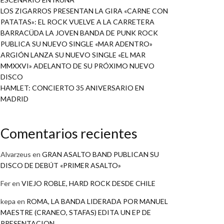
LOS ZIGARROS PRESENTAN LA GIRA «CARNE CON
PATATAS»: EL ROCK VUELVE A LA CARRETERA
BARRACÜDA LA JOVEN BANDA DE PUNK ROCK
PUBLICA SU NUEVO SINGLE «MAR ADENTRO»
ARGIÓN LANZA SU NUEVO SINGLE «EL MAR
MMXXVI» ADELANTO DE SU PRÓXIMO NUEVO
DISCO
HAMLET: CONCIERTO 35 ANIVERSARIO EN
MADRID
Comentarios recientes
Alvarzeus
en
GRAN ASALTO BAND PUBLICAN SU
DISCO DE DEBÚT «PRIMER ASALTO»
Fer
en
VIEJO ROBLE, HARD ROCK DESDE CHILE
kepa
en
ROMA, LA BANDA LIDERADA POR MANUEL
MAESTRE (CRANEO, STAFAS) EDITA UN EP DE
PRESENTACION