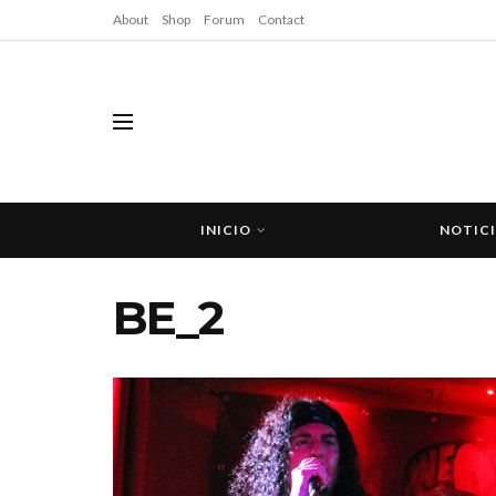
About
Shop
Forum
Contact
INICIO
NOTIC
BE_2