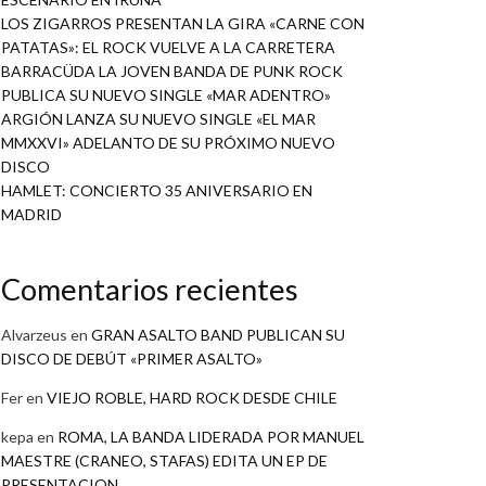
LOS ZIGARROS PRESENTAN LA GIRA «CARNE CON
PATATAS»: EL ROCK VUELVE A LA CARRETERA
BARRACÜDA LA JOVEN BANDA DE PUNK ROCK
PUBLICA SU NUEVO SINGLE «MAR ADENTRO»
ARGIÓN LANZA SU NUEVO SINGLE «EL MAR
MMXXVI» ADELANTO DE SU PRÓXIMO NUEVO
DISCO
HAMLET: CONCIERTO 35 ANIVERSARIO EN
MADRID
Comentarios recientes
Alvarzeus
en
GRAN ASALTO BAND PUBLICAN SU
DISCO DE DEBÚT «PRIMER ASALTO»
Fer
en
VIEJO ROBLE, HARD ROCK DESDE CHILE
kepa
en
ROMA, LA BANDA LIDERADA POR MANUEL
MAESTRE (CRANEO, STAFAS) EDITA UN EP DE
PRESENTACION