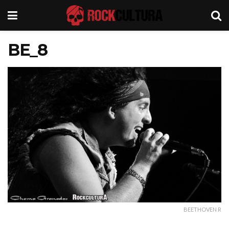
BE_8
BEETHOVEN R