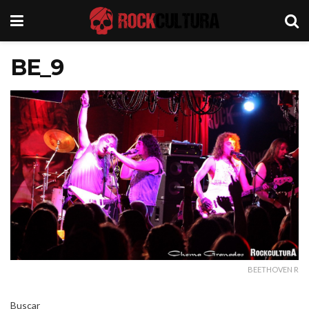
BE_9
BEETHOVEN R
Buscar