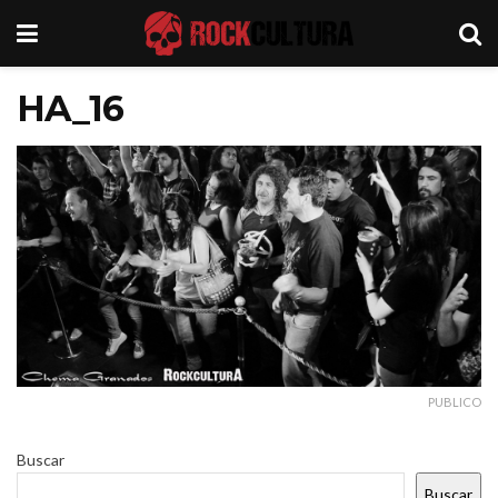
HA_16
PUBLICO
Buscar
Buscar