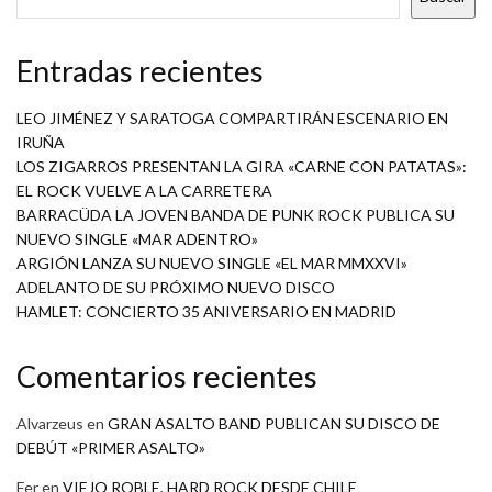
Entradas recientes
LEO JIMÉNEZ Y SARATOGA COMPARTIRÁN ESCENARIO EN
IRUÑA
LOS ZIGARROS PRESENTAN LA GIRA «CARNE CON PATATAS»:
EL ROCK VUELVE A LA CARRETERA
BARRACÜDA LA JOVEN BANDA DE PUNK ROCK PUBLICA SU
NUEVO SINGLE «MAR ADENTRO»
ARGIÓN LANZA SU NUEVO SINGLE «EL MAR MMXXVI»
ADELANTO DE SU PRÓXIMO NUEVO DISCO
HAMLET: CONCIERTO 35 ANIVERSARIO EN MADRID
Comentarios recientes
Alvarzeus
en
GRAN ASALTO BAND PUBLICAN SU DISCO DE
DEBÚT «PRIMER ASALTO»
Fer
en
VIEJO ROBLE, HARD ROCK DESDE CHILE