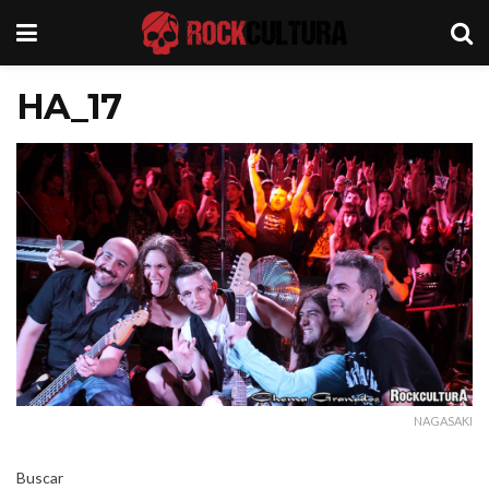
HA_17
NAGASAKI
Buscar