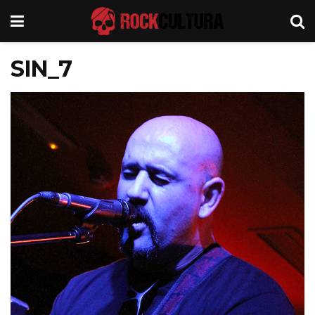
SIN_7