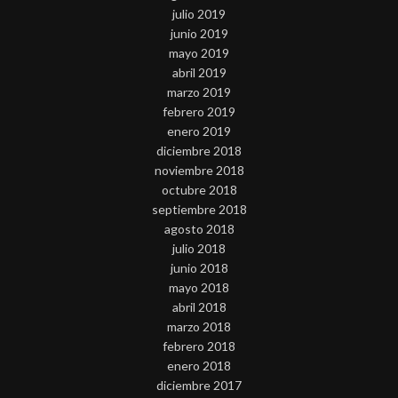
julio 2019
junio 2019
mayo 2019
abril 2019
marzo 2019
febrero 2019
enero 2019
diciembre 2018
noviembre 2018
octubre 2018
septiembre 2018
agosto 2018
julio 2018
junio 2018
mayo 2018
abril 2018
marzo 2018
febrero 2018
enero 2018
diciembre 2017