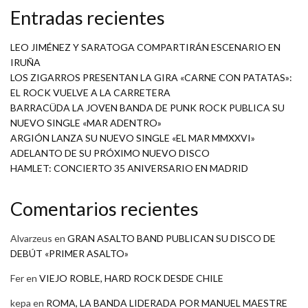
Entradas recientes
LEO JIMÉNEZ Y SARATOGA COMPARTIRÁN ESCENARIO EN
IRUÑA
LOS ZIGARROS PRESENTAN LA GIRA «CARNE CON PATATAS»:
EL ROCK VUELVE A LA CARRETERA
BARRACÜDA LA JOVEN BANDA DE PUNK ROCK PUBLICA SU
NUEVO SINGLE «MAR ADENTRO»
ARGIÓN LANZA SU NUEVO SINGLE «EL MAR MMXXVI»
ADELANTO DE SU PRÓXIMO NUEVO DISCO
HAMLET: CONCIERTO 35 ANIVERSARIO EN MADRID
Comentarios recientes
Alvarzeus
en
GRAN ASALTO BAND PUBLICAN SU DISCO DE
DEBÚT «PRIMER ASALTO»
Fer
en
VIEJO ROBLE, HARD ROCK DESDE CHILE
kepa
en
ROMA, LA BANDA LIDERADA POR MANUEL MAESTRE