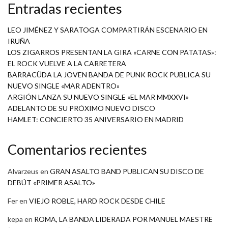
Entradas recientes
LEO JIMÉNEZ Y SARATOGA COMPARTIRÁN ESCENARIO EN
IRUÑA
LOS ZIGARROS PRESENTAN LA GIRA «CARNE CON PATATAS»:
EL ROCK VUELVE A LA CARRETERA
BARRACÜDA LA JOVEN BANDA DE PUNK ROCK PUBLICA SU
NUEVO SINGLE «MAR ADENTRO»
ARGIÓN LANZA SU NUEVO SINGLE «EL MAR MMXXVI»
ADELANTO DE SU PRÓXIMO NUEVO DISCO
HAMLET: CONCIERTO 35 ANIVERSARIO EN MADRID
Comentarios recientes
Alvarzeus
en
GRAN ASALTO BAND PUBLICAN SU DISCO DE
DEBÚT «PRIMER ASALTO»
Fer
en
VIEJO ROBLE, HARD ROCK DESDE CHILE
kepa
en
ROMA, LA BANDA LIDERADA POR MANUEL MAESTRE