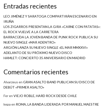
Entradas recientes
LEO JIMÉNEZ Y SARATOGA COMPARTIRÁN ESCENARIO EN
IRUÑA
LOS ZIGARROS PRESENTAN LA GIRA «CARNE CON PATATAS»:
EL ROCK VUELVE A LA CARRETERA
BARRACÜDA LA JOVEN BANDA DE PUNK ROCK PUBLICA SU
NUEVO SINGLE «MAR ADENTRO»
ARGIÓN LANZA SU NUEVO SINGLE «EL MAR MMXXVI»
ADELANTO DE SU PRÓXIMO NUEVO DISCO
HAMLET: CONCIERTO 35 ANIVERSARIO EN MADRID
Comentarios recientes
Alvarzeus
en
GRAN ASALTO BAND PUBLICAN SU DISCO DE
DEBÚT «PRIMER ASALTO»
Fer
en
VIEJO ROBLE, HARD ROCK DESDE CHILE
kepa
en
ROMA, LA BANDA LIDERADA POR MANUEL MAESTRE