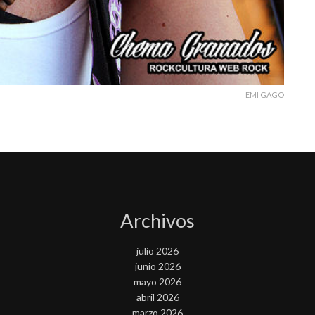
EMI GAGO
Archivos
julio 2026
junio 2026
mayo 2026
abril 2026
marzo 2026