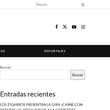
COS
REPORTAJES
Buscar
Buscar
Entradas recientes
LOS ZIGARROS PRESENTAN LA GIRA «CARNE CON
PATATAS»: EL ROCK VUELVE A LA CARRETERA