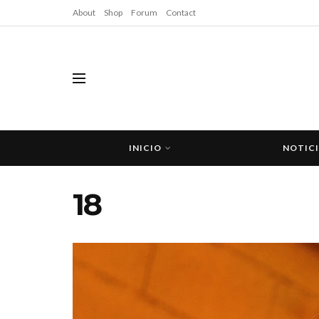
About
Shop
Forum
Contact
INICIO
NOTIC
18