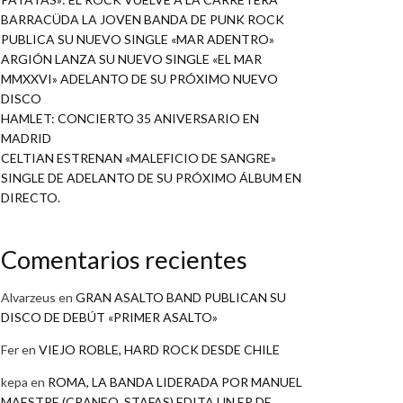
BARRACÜDA LA JOVEN BANDA DE PUNK ROCK
PUBLICA SU NUEVO SINGLE «MAR ADENTRO»
ARGIÓN LANZA SU NUEVO SINGLE «EL MAR
MMXXVI» ADELANTO DE SU PRÓXIMO NUEVO
DISCO
HAMLET: CONCIERTO 35 ANIVERSARIO EN
MADRID
CELTIAN ESTRENAN «MALEFICIO DE SANGRE»
SINGLE DE ADELANTO DE SU PRÓXIMO ÁLBUM EN
DIRECTO.
Comentarios recientes
Alvarzeus
en
GRAN ASALTO BAND PUBLICAN SU
DISCO DE DEBÚT «PRIMER ASALTO»
Fer
en
VIEJO ROBLE, HARD ROCK DESDE CHILE
kepa
en
ROMA, LA BANDA LIDERADA POR MANUEL
MAESTRE (CRANEO, STAFAS) EDITA UN EP DE