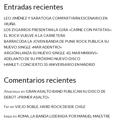
Entradas recientes
LEO JIMÉNEZ Y SARATOGA COMPARTIRÁN ESCENARIO EN
IRUÑA
LOS ZIGARROS PRESENTAN LA GIRA «CARNE CON PATATAS»:
EL ROCK VUELVE A LA CARRETERA
BARRACÜDA LA JOVEN BANDA DE PUNK ROCK PUBLICA SU
NUEVO SINGLE «MAR ADENTRO»
ARGIÓN LANZA SU NUEVO SINGLE «EL MAR MMXXVI»
ADELANTO DE SU PRÓXIMO NUEVO DISCO
HAMLET: CONCIERTO 35 ANIVERSARIO EN MADRID
Comentarios recientes
Alvarzeus
en
GRAN ASALTO BAND PUBLICAN SU DISCO DE
DEBÚT «PRIMER ASALTO»
Fer
en
VIEJO ROBLE, HARD ROCK DESDE CHILE
kepa
en
ROMA, LA BANDA LIDERADA POR MANUEL MAESTRE