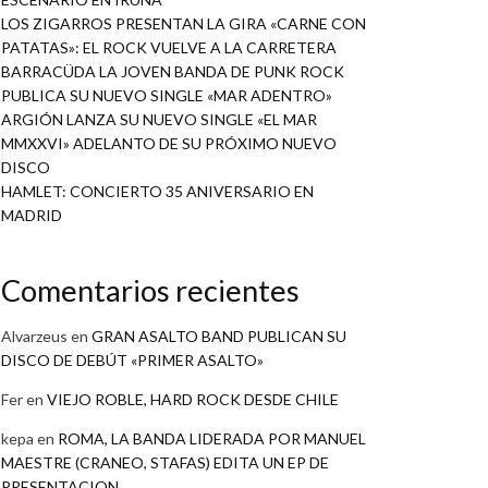
LOS ZIGARROS PRESENTAN LA GIRA «CARNE CON
PATATAS»: EL ROCK VUELVE A LA CARRETERA
BARRACÜDA LA JOVEN BANDA DE PUNK ROCK
PUBLICA SU NUEVO SINGLE «MAR ADENTRO»
ARGIÓN LANZA SU NUEVO SINGLE «EL MAR
MMXXVI» ADELANTO DE SU PRÓXIMO NUEVO
DISCO
HAMLET: CONCIERTO 35 ANIVERSARIO EN
MADRID
Comentarios recientes
Alvarzeus
en
GRAN ASALTO BAND PUBLICAN SU
DISCO DE DEBÚT «PRIMER ASALTO»
Fer
en
VIEJO ROBLE, HARD ROCK DESDE CHILE
kepa
en
ROMA, LA BANDA LIDERADA POR MANUEL
MAESTRE (CRANEO, STAFAS) EDITA UN EP DE
PRESENTACION