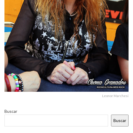
Leonor Marchesi
Buscar
Buscar