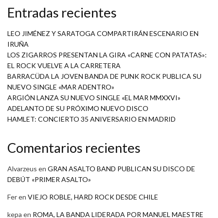
Entradas recientes
LEO JIMÉNEZ Y SARATOGA COMPARTIRÁN ESCENARIO EN
IRUÑA
LOS ZIGARROS PRESENTAN LA GIRA «CARNE CON PATATAS»:
EL ROCK VUELVE A LA CARRETERA
BARRACÜDA LA JOVEN BANDA DE PUNK ROCK PUBLICA SU
NUEVO SINGLE «MAR ADENTRO»
ARGIÓN LANZA SU NUEVO SINGLE «EL MAR MMXXVI»
ADELANTO DE SU PRÓXIMO NUEVO DISCO
HAMLET: CONCIERTO 35 ANIVERSARIO EN MADRID
Comentarios recientes
Alvarzeus
en
GRAN ASALTO BAND PUBLICAN SU DISCO DE
DEBÚT «PRIMER ASALTO»
Fer
en
VIEJO ROBLE, HARD ROCK DESDE CHILE
kepa
en
ROMA, LA BANDA LIDERADA POR MANUEL MAESTRE