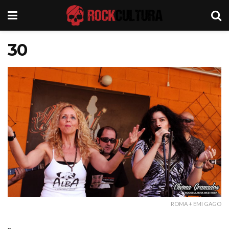
30
ROMA + EMI GAGO