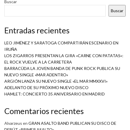
Buscar
Buscar
Entradas recientes
LEO JIMÉNEZ Y SARATOGA COMPARTIRÁN ESCENARIO EN
IRUÑA
LOS ZIGARROS PRESENTAN LA GIRA «CARNE CON PATATAS»:
EL ROCK VUELVE A LA CARRETERA
BARRACÜDA LA JOVEN BANDA DE PUNK ROCK PUBLICA SU
NUEVO SINGLE «MAR ADENTRO»
ARGIÓN LANZA SU NUEVO SINGLE «EL MAR MMXXVI»
ADELANTO DE SU PRÓXIMO NUEVO DISCO
HAMLET: CONCIERTO 35 ANIVERSARIO EN MADRID
Comentarios recientes
Alvarzeus
en
GRAN ASALTO BAND PUBLICAN SU DISCO DE
DEBÚT «PRIMER ASALTO»