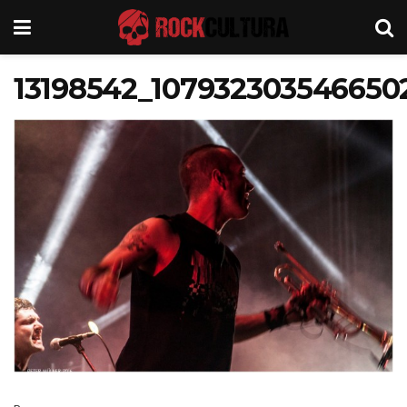
13198542_107932303546650