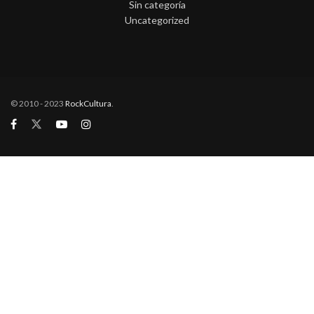
Sin categoría
Uncategorized
© 2010 - 2023
RockCultura
.