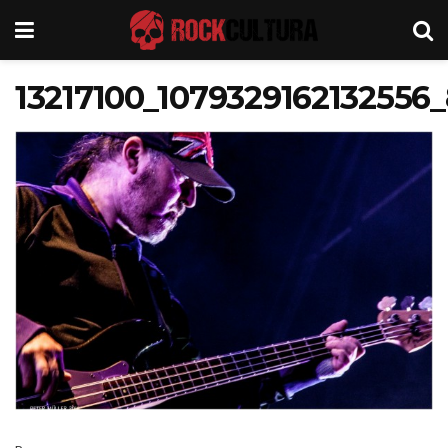
13217100_1079329162132556