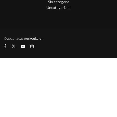
Sin categoría
Uncategorized
© 2010 - 2023
RockCultura
.