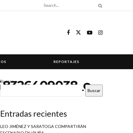
COS
REPORTAJES
348326409038_o
Buscar
Buscar
Entradas recientes
LEO JIMÉNEZ Y SARATOGA COMPARTIRÁN
ESCENARIO EN IRUÑA