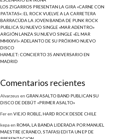
LOS ZIGARROS PRESENTAN LA GIRA «CARNE CON
PATATAS»: EL ROCK VUELVE A LA CARRETERA
BARRACÜDA LA JOVEN BANDA DE PUNK ROCK
PUBLICA SU NUEVO SINGLE «MAR ADENTRO»
ARGIÓN LANZA SU NUEVO SINGLE «EL MAR
MMXXVI» ADELANTO DE SU PRÓXIMO NUEVO
DISCO
HAMLET: CONCIERTO 35 ANIVERSARIO EN
MADRID
Comentarios recientes
Alvarzeus
en
GRAN ASALTO BAND PUBLICAN SU
DISCO DE DEBÚT «PRIMER ASALTO»
Fer
en
VIEJO ROBLE, HARD ROCK DESDE CHILE
kepa
en
ROMA, LA BANDA LIDERADA POR MANUEL
MAESTRE (CRANEO, STAFAS) EDITA UN EP DE
PRESENTACION