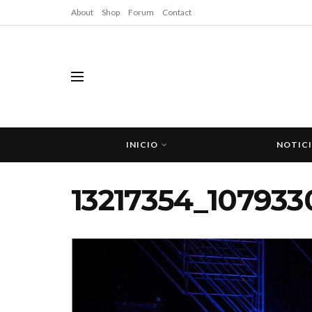
About
Shop
Forum
Contact
INICIO
NOTIC
13217354_10793