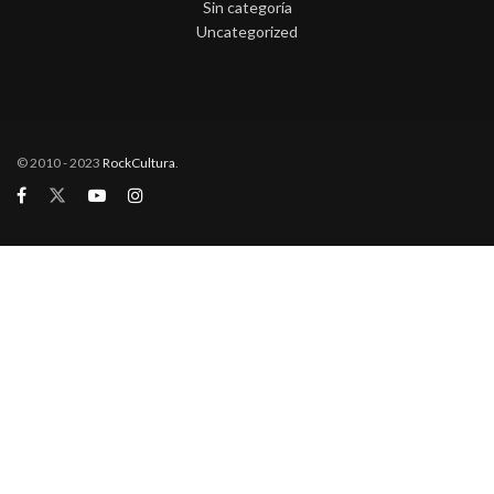
Sin categoría
Uncategorized
© 2010 - 2023
RockCultura
.