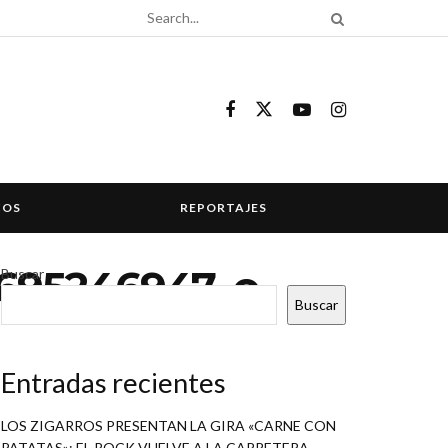
COS
REPORTAJES
3695246947_o
Buscar
Buscar
Entradas recientes
LOS ZIGARROS PRESENTAN LA GIRA «CARNE CON
PATATAS»: EL ROCK VUELVE A LA CARRETERA