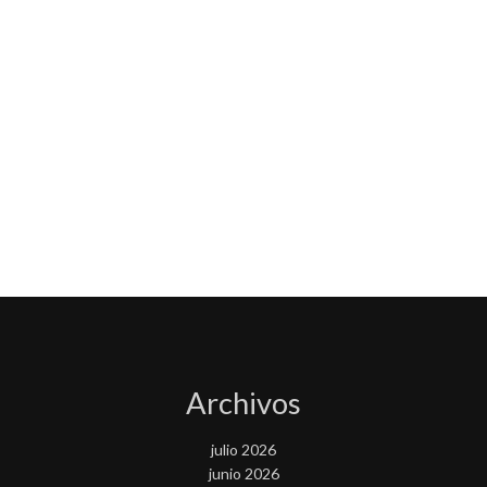
Archivos
julio 2026
junio 2026