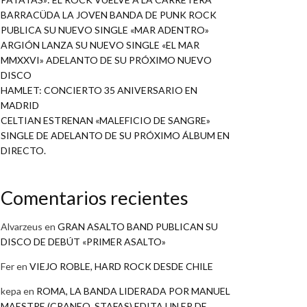
BARRACÜDA LA JOVEN BANDA DE PUNK ROCK
PUBLICA SU NUEVO SINGLE «MAR ADENTRO»
ARGIÓN LANZA SU NUEVO SINGLE «EL MAR
MMXXVI» ADELANTO DE SU PRÓXIMO NUEVO
DISCO
HAMLET: CONCIERTO 35 ANIVERSARIO EN
MADRID
CELTIAN ESTRENAN «MALEFICIO DE SANGRE»
SINGLE DE ADELANTO DE SU PRÓXIMO ÁLBUM EN
DIRECTO.
Comentarios recientes
Alvarzeus
en
GRAN ASALTO BAND PUBLICAN SU
DISCO DE DEBÚT «PRIMER ASALTO»
Fer
en
VIEJO ROBLE, HARD ROCK DESDE CHILE
kepa
en
ROMA, LA BANDA LIDERADA POR MANUEL
MAESTRE (CRANEO, STAFAS) EDITA UN EP DE