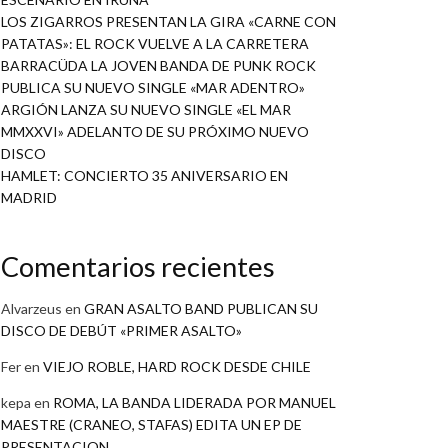
LOS ZIGARROS PRESENTAN LA GIRA «CARNE CON
PATATAS»: EL ROCK VUELVE A LA CARRETERA
BARRACÜDA LA JOVEN BANDA DE PUNK ROCK
PUBLICA SU NUEVO SINGLE «MAR ADENTRO»
ARGIÓN LANZA SU NUEVO SINGLE «EL MAR
MMXXVI» ADELANTO DE SU PRÓXIMO NUEVO
DISCO
HAMLET: CONCIERTO 35 ANIVERSARIO EN
MADRID
Comentarios recientes
Alvarzeus
en
GRAN ASALTO BAND PUBLICAN SU
DISCO DE DEBÚT «PRIMER ASALTO»
Fer
en
VIEJO ROBLE, HARD ROCK DESDE CHILE
kepa
en
ROMA, LA BANDA LIDERADA POR MANUEL
MAESTRE (CRANEO, STAFAS) EDITA UN EP DE
PRESENTACION