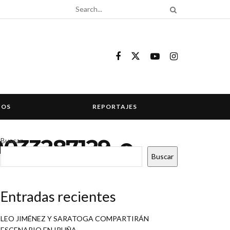
COS
REPORTAJES
9033287129_o
Buscar
Buscar
Entradas recientes
LEO JIMÉNEZ Y SARATOGA COMPARTIRÁN
ESCENARIO EN IRUÑA