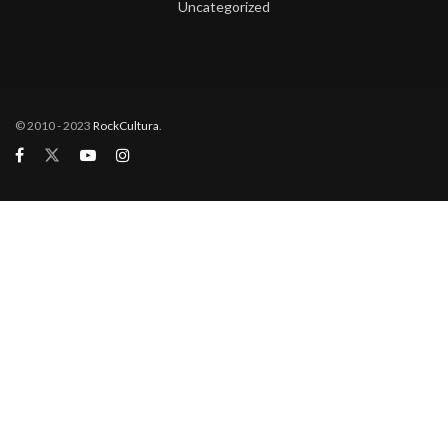
Uncategorized
© 2010 - 2023
RockCultura
.