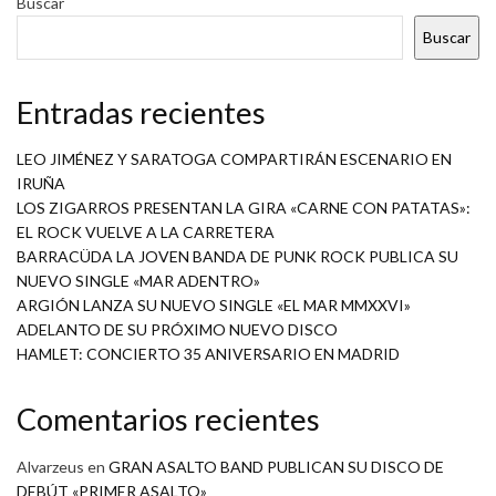
Buscar
Buscar
Entradas recientes
LEO JIMÉNEZ Y SARATOGA COMPARTIRÁN ESCENARIO EN
IRUÑA
LOS ZIGARROS PRESENTAN LA GIRA «CARNE CON PATATAS»:
EL ROCK VUELVE A LA CARRETERA
BARRACÜDA LA JOVEN BANDA DE PUNK ROCK PUBLICA SU
NUEVO SINGLE «MAR ADENTRO»
ARGIÓN LANZA SU NUEVO SINGLE «EL MAR MMXXVI»
ADELANTO DE SU PRÓXIMO NUEVO DISCO
HAMLET: CONCIERTO 35 ANIVERSARIO EN MADRID
Comentarios recientes
Alvarzeus
en
GRAN ASALTO BAND PUBLICAN SU DISCO DE
DEBÚT «PRIMER ASALTO»