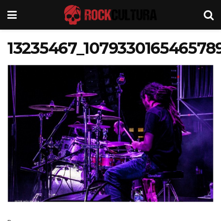
13235467_107933016546578