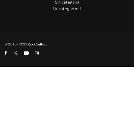
Sin categoría
Uncategorized
© 2010 - 2023
RockCultura
.