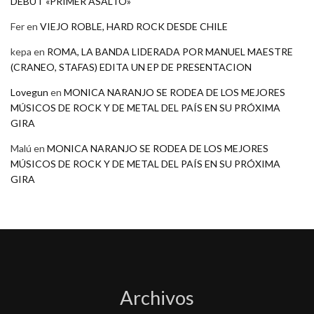
DEBÚT «PRIMER ASALTO»
Fer
en
VIEJO ROBLE, HARD ROCK DESDE CHILE
kepa
en
ROMA, LA BANDA LIDERADA POR MANUEL MAESTRE
(CRANEO, STAFAS) EDITA UN EP DE PRESENTACION
Lovegun
en
MONICA NARANJO SE RODEA DE LOS MEJORES
MÚSICOS DE ROCK Y DE METAL DEL PAÍS EN SU PRÓXIMA
GIRA
Malú
en
MONICA NARANJO SE RODEA DE LOS MEJORES
MÚSICOS DE ROCK Y DE METAL DEL PAÍS EN SU PRÓXIMA
GIRA
Archivos