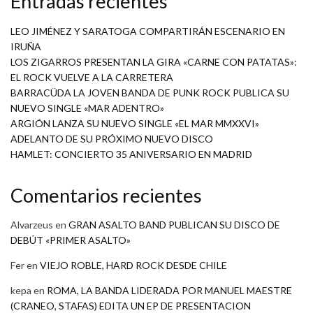
Entradas recientes
LEO JIMÉNEZ Y SARATOGA COMPARTIRÁN ESCENARIO EN
IRUÑA
LOS ZIGARROS PRESENTAN LA GIRA «CARNE CON PATATAS»:
EL ROCK VUELVE A LA CARRETERA
BARRACÜDA LA JOVEN BANDA DE PUNK ROCK PUBLICA SU
NUEVO SINGLE «MAR ADENTRO»
ARGIÓN LANZA SU NUEVO SINGLE «EL MAR MMXXVI»
ADELANTO DE SU PRÓXIMO NUEVO DISCO
HAMLET: CONCIERTO 35 ANIVERSARIO EN MADRID
Comentarios recientes
Alvarzeus
en
GRAN ASALTO BAND PUBLICAN SU DISCO DE
DEBÚT «PRIMER ASALTO»
Fer
en
VIEJO ROBLE, HARD ROCK DESDE CHILE
kepa
en
ROMA, LA BANDA LIDERADA POR MANUEL MAESTRE
(CRANEO, STAFAS) EDITA UN EP DE PRESENTACION