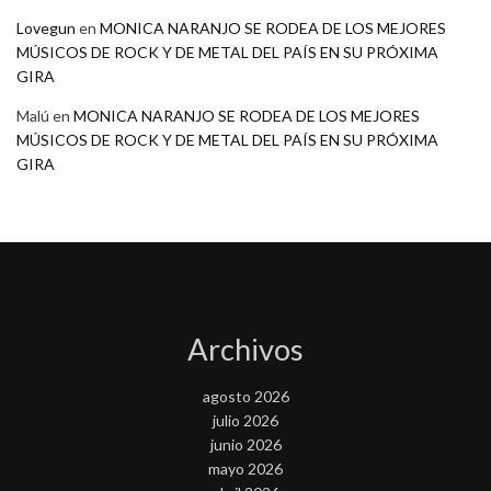
Lovegun
en
MONICA NARANJO SE RODEA DE LOS MEJORES
MÚSICOS DE ROCK Y DE METAL DEL PAÍS EN SU PRÓXIMA
GIRA
Malú
en
MONICA NARANJO SE RODEA DE LOS MEJORES
MÚSICOS DE ROCK Y DE METAL DEL PAÍS EN SU PRÓXIMA
GIRA
Archivos
agosto 2026
julio 2026
junio 2026
mayo 2026