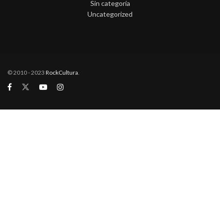
Sin categoría
Uncategorized
© 2010 - 2023
RockCultura
.