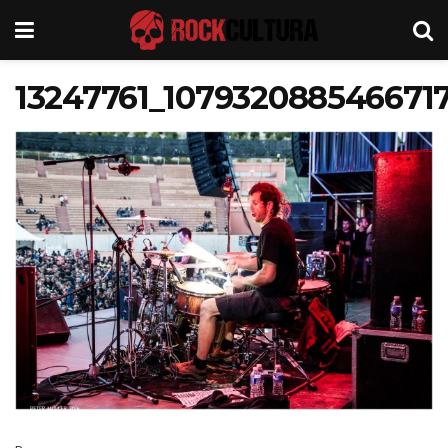
13247761_107932088546671