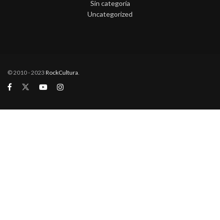
Sin categoría
Uncategorized
© 2010 - 2023
RockCultura
.