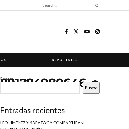
COS
REPORTAJES
0991784980646_o
Buscar
Buscar
Entradas recientes
LEO JIMÉNEZ Y SARATOGA COMPARTIRÁN
ESCENARIO EN IRUÑA