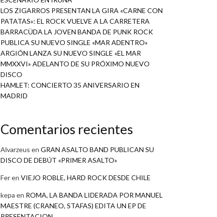
LOS ZIGARROS PRESENTAN LA GIRA «CARNE CON
PATATAS»: EL ROCK VUELVE A LA CARRETERA
BARRACÜDA LA JOVEN BANDA DE PUNK ROCK
PUBLICA SU NUEVO SINGLE «MAR ADENTRO»
ARGIÓN LANZA SU NUEVO SINGLE «EL MAR
MMXXVI» ADELANTO DE SU PRÓXIMO NUEVO
DISCO
HAMLET: CONCIERTO 35 ANIVERSARIO EN
MADRID
Comentarios recientes
Alvarzeus
en
GRAN ASALTO BAND PUBLICAN SU
DISCO DE DEBÚT «PRIMER ASALTO»
Fer
en
VIEJO ROBLE, HARD ROCK DESDE CHILE
kepa
en
ROMA, LA BANDA LIDERADA POR MANUEL
MAESTRE (CRANEO, STAFAS) EDITA UN EP DE
PRESENTACION