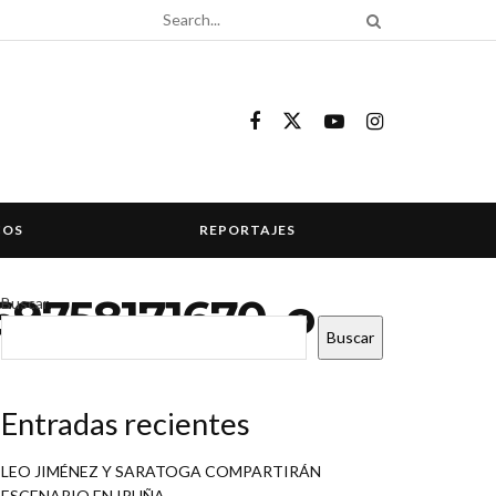
COS
REPORTAJES
69758171670_o
Buscar
Buscar
Entradas recientes
LEO JIMÉNEZ Y SARATOGA COMPARTIRÁN
ESCENARIO EN IRUÑA