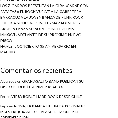
LOS ZIGARROS PRESENTAN LA GIRA «CARNE CON
PATATAS»: EL ROCK VUELVE A LA CARRETERA
BARRACÜDA LA JOVEN BANDA DE PUNK ROCK
PUBLICA SU NUEVO SINGLE «MAR ADENTRO»
ARGIÓN LANZA SU NUEVO SINGLE «EL MAR
MMXXVI» ADELANTO DE SU PRÓXIMO NUEVO
DISCO
HAMLET: CONCIERTO 35 ANIVERSARIO EN
MADRID
Comentarios recientes
Alvarzeus
en
GRAN ASALTO BAND PUBLICAN SU
DISCO DE DEBÚT «PRIMER ASALTO»
Fer
en
VIEJO ROBLE, HARD ROCK DESDE CHILE
kepa
en
ROMA, LA BANDA LIDERADA POR MANUEL
MAESTRE (CRANEO, STAFAS) EDITA UN EP DE
PRESENTACION