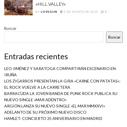
«HILL VALLEY»
BY
LOVEGUN
5 DE AGOSTO DE 2020
0
Buscar
Buscar
Entradas recientes
LEO JIMÉNEZ Y SARATOGA COMPARTIRÁN ESCENARIO EN
IRUÑA
LOS ZIGARROS PRESENTAN LA GIRA «CARNE CON PATATAS»:
EL ROCK VUELVE A LA CARRETERA
BARRACÜDA LA JOVEN BANDA DE PUNK ROCK PUBLICA SU
NUEVO SINGLE «MAR ADENTRO»
ARGIÓN LANZA SU NUEVO SINGLE «EL MAR MMXXVI»
ADELANTO DE SU PRÓXIMO NUEVO DISCO
HAMLET: CONCIERTO 35 ANIVERSARIO EN MADRID