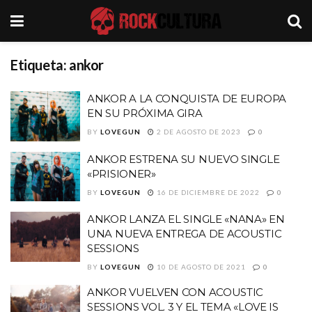
Etiqueta:
ankor
ANKOR A LA CONQUISTA DE EUROPA
EN SU PRÓXIMA GIRA
BY
LOVEGUN
2 DE AGOSTO DE 2023
0
ANKOR ESTRENA SU NUEVO SINGLE
«PRISIONER»
BY
LOVEGUN
16 DE DICIEMBRE DE 2022
0
ANKOR LANZA EL SINGLE «NANA» EN
UNA NUEVA ENTREGA DE ACOUSTIC
SESSIONS
BY
LOVEGUN
10 DE AGOSTO DE 2021
0
ANKOR VUELVEN CON ACOUSTIC
SESSIONS VOL. 3 Y EL TEMA «LOVE IS