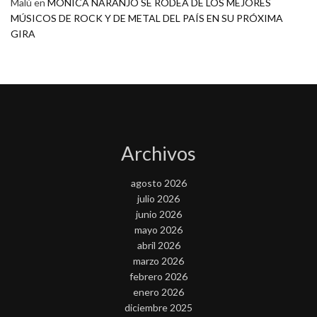
Malú
en
MONICA NARANJO SE RODEA DE LOS MEJORES
MÚSICOS DE ROCK Y DE METAL DEL PAÍS EN SU PRÓXIMA
GIRA
Archivos
agosto 2026
julio 2026
junio 2026
mayo 2026
abril 2026
marzo 2026
febrero 2026
enero 2026
diciembre 2025