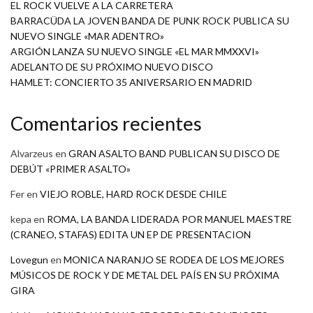
EL ROCK VUELVE A LA CARRETERA
BARRACÜDA LA JOVEN BANDA DE PUNK ROCK PUBLICA SU
NUEVO SINGLE «MAR ADENTRO»
ARGIÓN LANZA SU NUEVO SINGLE «EL MAR MMXXVI»
ADELANTO DE SU PRÓXIMO NUEVO DISCO
HAMLET: CONCIERTO 35 ANIVERSARIO EN MADRID
Comentarios recientes
Alvarzeus
en
GRAN ASALTO BAND PUBLICAN SU DISCO DE
DEBÚT «PRIMER ASALTO»
Fer
en
VIEJO ROBLE, HARD ROCK DESDE CHILE
kepa
en
ROMA, LA BANDA LIDERADA POR MANUEL MAESTRE
(CRANEO, STAFAS) EDITA UN EP DE PRESENTACION
Lovegun
en
MONICA NARANJO SE RODEA DE LOS MEJORES
MÚSICOS DE ROCK Y DE METAL DEL PAÍS EN SU PRÓXIMA
GIRA