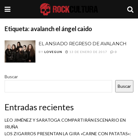
Etiqueta:
avalanch el ángel caido
EL ANSIADO REGRESO DE AVALANCH
BY
LOVEGUN
13 DE ENERO DE 2017
0
Buscar
Buscar
Entradas recientes
LEO JIMÉNEZ Y SARATOGA COMPARTIRÁN ESCENARIO EN
IRUÑA
LOS ZIGARROS PRESENTAN LA GIRA «CARNE CON PATATAS»: