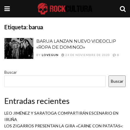
Etiqueta:
barua
BARUA LANZAN NUEVO VIDEOCLIP
«ROPA DE DOMINGO»
BY
LOVEGUN
24 DE NOVIEMBRE DE 2020
0
Buscar
Buscar
Entradas recientes
LEO JIMÉNEZ Y SARATOGA COMPARTIRÁN ESCENARIO EN
IRUÑA
LOS ZIGARROS PRESENTAN LA GIRA «CARNE CON PATATAS»: