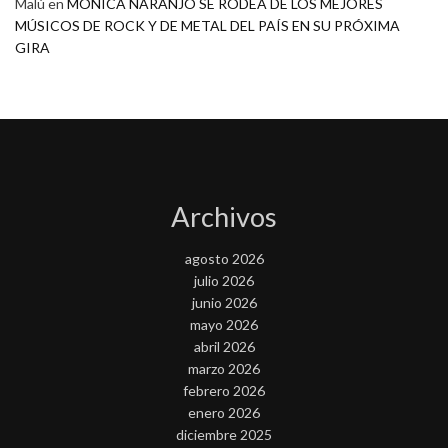
Malú
en
MONICA NARANJO SE RODEA DE LOS MEJORES
MÚSICOS DE ROCK Y DE METAL DEL PAÍS EN SU PRÓXIMA
GIRA
Archivos
agosto 2026
julio 2026
junio 2026
mayo 2026
abril 2026
marzo 2026
febrero 2026
enero 2026
diciembre 2025