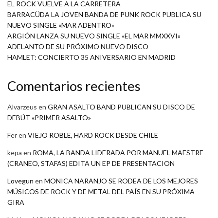
EL ROCK VUELVE A LA CARRETERA
BARRACÜDA LA JOVEN BANDA DE PUNK ROCK PUBLICA SU
NUEVO SINGLE «MAR ADENTRO»
ARGIÓN LANZA SU NUEVO SINGLE «EL MAR MMXXVI»
ADELANTO DE SU PRÓXIMO NUEVO DISCO
HAMLET: CONCIERTO 35 ANIVERSARIO EN MADRID
Comentarios recientes
Alvarzeus
en
GRAN ASALTO BAND PUBLICAN SU DISCO DE
DEBÚT «PRIMER ASALTO»
Fer
en
VIEJO ROBLE, HARD ROCK DESDE CHILE
kepa
en
ROMA, LA BANDA LIDERADA POR MANUEL MAESTRE
(CRANEO, STAFAS) EDITA UN EP DE PRESENTACION
Lovegun
en
MONICA NARANJO SE RODEA DE LOS MEJORES
MÚSICOS DE ROCK Y DE METAL DEL PAÍS EN SU PRÓXIMA
GIRA