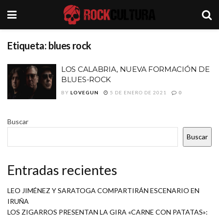
Etiqueta:
blues rock
LOS CALABRIA, NUEVA FORMACIÓN DE
BLUES-ROCK
BY
LOVEGUN
5 DE ENERO DE 2021
0
Buscar
Buscar
Entradas recientes
LEO JIMÉNEZ Y SARATOGA COMPARTIRÁN ESCENARIO EN
IRUÑA
LOS ZIGARROS PRESENTAN LA GIRA «CARNE CON PATATAS»: