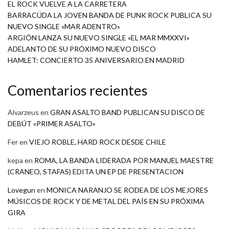
EL ROCK VUELVE A LA CARRETERA
BARRACÜDA LA JOVEN BANDA DE PUNK ROCK PUBLICA SU
NUEVO SINGLE «MAR ADENTRO»
ARGIÓN LANZA SU NUEVO SINGLE «EL MAR MMXXVI»
ADELANTO DE SU PRÓXIMO NUEVO DISCO
HAMLET: CONCIERTO 35 ANIVERSARIO EN MADRID
Comentarios recientes
Alvarzeus
en
GRAN ASALTO BAND PUBLICAN SU DISCO DE
DEBÚT «PRIMER ASALTO»
Fer
en
VIEJO ROBLE, HARD ROCK DESDE CHILE
kepa
en
ROMA, LA BANDA LIDERADA POR MANUEL MAESTRE
(CRANEO, STAFAS) EDITA UN EP DE PRESENTACION
Lovegun
en
MONICA NARANJO SE RODEA DE LOS MEJORES
MÚSICOS DE ROCK Y DE METAL DEL PAÍS EN SU PRÓXIMA
GIRA