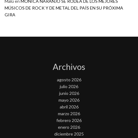
Malú
en
MONICA NARANJO SE RODEA DE LOS MEJORES
MÚSICOS DE ROCK Y DE METAL DEL PAÍS EN SU PRÓXIMA
GIRA
Archivos
agosto 2026
julio 2026
junio 2026
mayo 2026
abril 2026
marzo 2026
febrero 2026
enero 2026
diciembre 2025