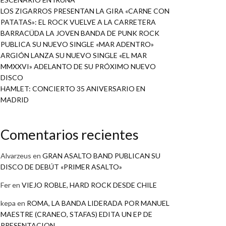
LOS ZIGARROS PRESENTAN LA GIRA «CARNE CON
PATATAS»: EL ROCK VUELVE A LA CARRETERA
BARRACÜDA LA JOVEN BANDA DE PUNK ROCK
PUBLICA SU NUEVO SINGLE «MAR ADENTRO»
ARGIÓN LANZA SU NUEVO SINGLE «EL MAR
MMXXVI» ADELANTO DE SU PRÓXIMO NUEVO
DISCO
HAMLET: CONCIERTO 35 ANIVERSARIO EN
MADRID
Comentarios recientes
Alvarzeus
en
GRAN ASALTO BAND PUBLICAN SU
DISCO DE DEBÚT «PRIMER ASALTO»
Fer
en
VIEJO ROBLE, HARD ROCK DESDE CHILE
kepa
en
ROMA, LA BANDA LIDERADA POR MANUEL
MAESTRE (CRANEO, STAFAS) EDITA UN EP DE
PRESENTACION