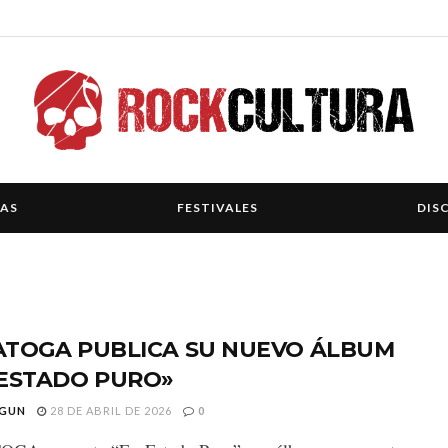
IAS
FESTIVALES
DIS
ATOGA PUBLICA SU NUEVO ÁLBUM
 ESTADO PURO»
GUN
28 DE ABRIL DE 2026
0