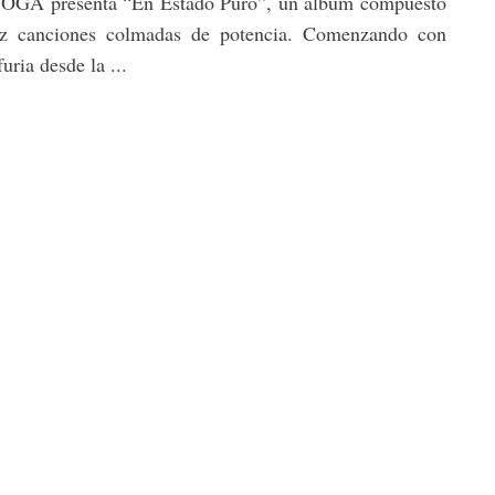
GA presenta “En Estado Puro”, un álbum compuesto
ez canciones colmadas de potencia. Comenzando con
uria desde la ...