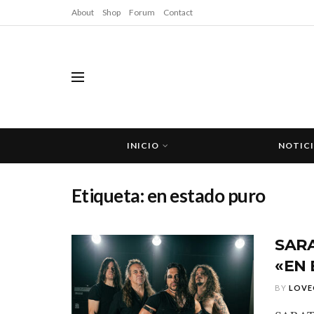
About
Shop
Forum
Contact
INICIO
NOTIC
Etiqueta:
en estado puro
SAR
«EN
BY
LOVE