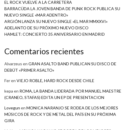
EL ROCK VUELVE A LA CARRETERA
BARRACÜDA LA JOVEN BANDA DE PUNK ROCK PUBLICA SU
NUEVO SINGLE «MAR ADENTRO»
ARGIÓN LANZA SU NUEVO SINGLE «EL MAR MMXXVI»
ADELANTO DE SU PRÓXIMO NUEVO DISCO
HAMLET: CONCIERTO 35 ANIVERSARIO EN MADRID
Comentarios recientes
Alvarzeus
en
GRAN ASALTO BAND PUBLICAN SU DISCO DE
DEBÚT «PRIMER ASALTO»
Fer
en
VIEJO ROBLE, HARD ROCK DESDE CHILE
kepa
en
ROMA, LA BANDA LIDERADA POR MANUEL MAESTRE
(CRANEO, STAFAS) EDITA UN EP DE PRESENTACION
Lovegun
en
MONICA NARANJO SE RODEA DE LOS MEJORES
MÚSICOS DE ROCK Y DE METAL DEL PAÍS EN SU PRÓXIMA
GIRA