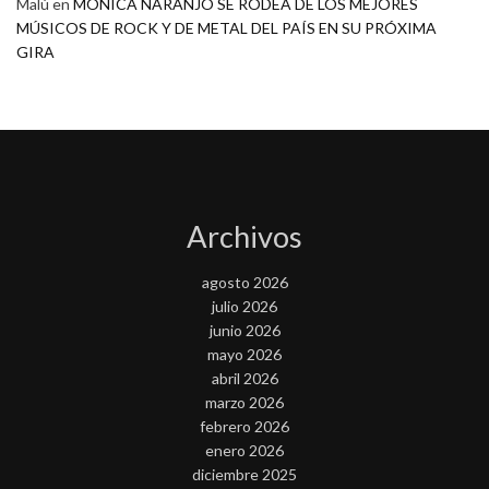
Malú
en
MONICA NARANJO SE RODEA DE LOS MEJORES
MÚSICOS DE ROCK Y DE METAL DEL PAÍS EN SU PRÓXIMA
GIRA
Archivos
agosto 2026
julio 2026
junio 2026
mayo 2026
abril 2026
marzo 2026
febrero 2026
enero 2026
diciembre 2025