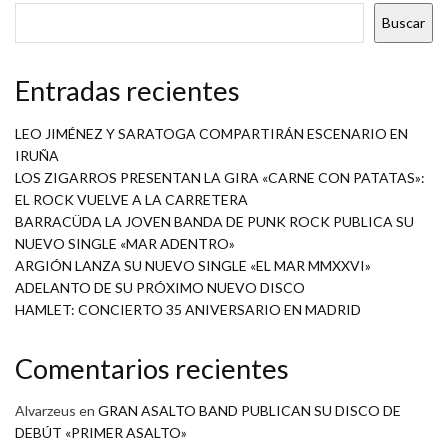
Buscar
Entradas recientes
LEO JIMÉNEZ Y SARATOGA COMPARTIRÁN ESCENARIO EN
IRUÑA
LOS ZIGARROS PRESENTAN LA GIRA «CARNE CON PATATAS»:
EL ROCK VUELVE A LA CARRETERA
BARRACÜDA LA JOVEN BANDA DE PUNK ROCK PUBLICA SU
NUEVO SINGLE «MAR ADENTRO»
ARGIÓN LANZA SU NUEVO SINGLE «EL MAR MMXXVI»
ADELANTO DE SU PRÓXIMO NUEVO DISCO
HAMLET: CONCIERTO 35 ANIVERSARIO EN MADRID
Comentarios recientes
Alvarzeus
en
GRAN ASALTO BAND PUBLICAN SU DISCO DE
DEBÚT «PRIMER ASALTO»