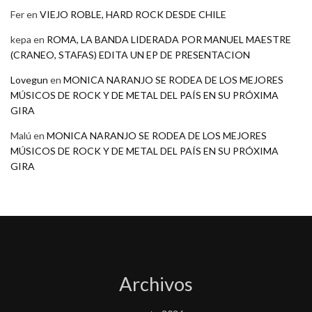
Fer
en
VIEJO ROBLE, HARD ROCK DESDE CHILE
kepa
en
ROMA, LA BANDA LIDERADA POR MANUEL MAESTRE
(CRANEO, STAFAS) EDITA UN EP DE PRESENTACION
Lovegun
en
MONICA NARANJO SE RODEA DE LOS MEJORES
MÚSICOS DE ROCK Y DE METAL DEL PAÍS EN SU PRÓXIMA
GIRA
Malú
en
MONICA NARANJO SE RODEA DE LOS MEJORES
MÚSICOS DE ROCK Y DE METAL DEL PAÍS EN SU PRÓXIMA
GIRA
Archivos