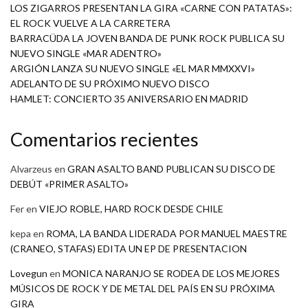
LOS ZIGARROS PRESENTAN LA GIRA «CARNE CON PATATAS»:
EL ROCK VUELVE A LA CARRETERA
BARRACÜDA LA JOVEN BANDA DE PUNK ROCK PUBLICA SU
NUEVO SINGLE «MAR ADENTRO»
ARGIÓN LANZA SU NUEVO SINGLE «EL MAR MMXXVI»
ADELANTO DE SU PRÓXIMO NUEVO DISCO
HAMLET: CONCIERTO 35 ANIVERSARIO EN MADRID
Comentarios recientes
Alvarzeus
en
GRAN ASALTO BAND PUBLICAN SU DISCO DE
DEBÚT «PRIMER ASALTO»
Fer
en
VIEJO ROBLE, HARD ROCK DESDE CHILE
kepa
en
ROMA, LA BANDA LIDERADA POR MANUEL MAESTRE
(CRANEO, STAFAS) EDITA UN EP DE PRESENTACION
Lovegun
en
MONICA NARANJO SE RODEA DE LOS MEJORES
MÚSICOS DE ROCK Y DE METAL DEL PAÍS EN SU PRÓXIMA
GIRA