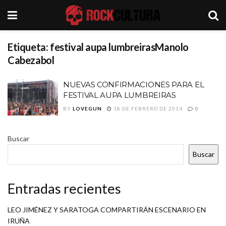
Etiqueta:
festival aupa lumbreirasManolo
Cabezabol
NUEVAS CONFIRMACIONES PARA EL
FESTIVAL AUPA LUMBREIRAS
BY
LOVEGUN
18 DE FEBRERO DE 2014
0
Buscar
Buscar
Entradas recientes
LEO JIMÉNEZ Y SARATOGA COMPARTIRÁN ESCENARIO EN
IRUÑA