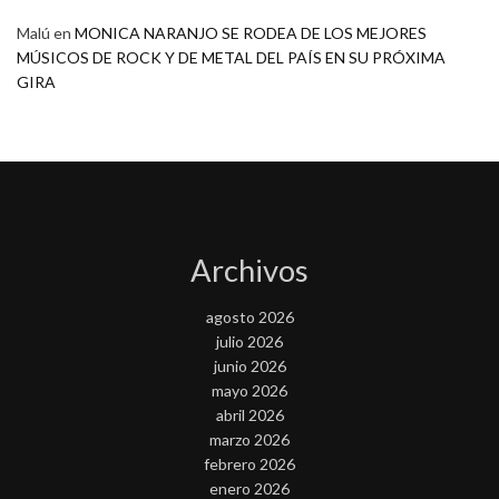
Malú
en
MONICA NARANJO SE RODEA DE LOS MEJORES
MÚSICOS DE ROCK Y DE METAL DEL PAÍS EN SU PRÓXIMA
GIRA
Archivos
agosto 2026
julio 2026
junio 2026
mayo 2026
abril 2026
marzo 2026
febrero 2026
enero 2026