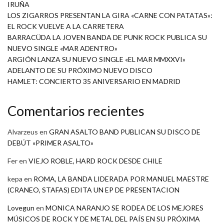
IRUÑA
LOS ZIGARROS PRESENTAN LA GIRA «CARNE CON PATATAS»:
EL ROCK VUELVE A LA CARRETERA
BARRACÜDA LA JOVEN BANDA DE PUNK ROCK PUBLICA SU
NUEVO SINGLE «MAR ADENTRO»
ARGIÓN LANZA SU NUEVO SINGLE «EL MAR MMXXVI»
ADELANTO DE SU PRÓXIMO NUEVO DISCO
HAMLET: CONCIERTO 35 ANIVERSARIO EN MADRID
Comentarios recientes
Alvarzeus
en
GRAN ASALTO BAND PUBLICAN SU DISCO DE
DEBÚT «PRIMER ASALTO»
Fer
en
VIEJO ROBLE, HARD ROCK DESDE CHILE
kepa
en
ROMA, LA BANDA LIDERADA POR MANUEL MAESTRE
(CRANEO, STAFAS) EDITA UN EP DE PRESENTACION
Lovegun
en
MONICA NARANJO SE RODEA DE LOS MEJORES
MÚSICOS DE ROCK Y DE METAL DEL PAÍS EN SU PRÓXIMA