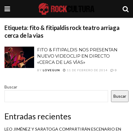
Etiqueta:
fito & fitipaldis rock teatro arriaga
cerca de la vias
FITO & FITIPALDIS NOS PRESENTAN
NUEVO VIDEOCLIP EN DIRECTO
«CERCA DE LAS VÍAS»
BY
LOVEGUN
11 DE FEBRERO DE 2014
0
Buscar
Buscar
Entradas recientes
LEO JIMÉNEZ Y SARATOGA COMPARTIRÁN ESCENARIO EN