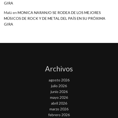
GIRA
Malú
en
MONICA NARANJO SE RODEA DE LOS MEJORES
MÚSICOS DE ROCK Y DE METAL DEL PAÍS EN SU PRÓXIMA
GIRA
Archivos
agosto 2026
julio 2026
junio 2026
mayo 2026
abril 2026
marzo 2026
febrero 2026