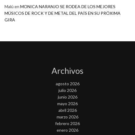
Malú
en
MONICA NARANJO SE RODEA DE LOS MEJORES
MÚSICOS DE ROCK Y DE METAL DEL PAÍS EN SU PRÓXIMA
GIRA
Archivos
agosto 2026
julio 2026
junio 2026
mayo 2026
abril 2026
marzo 2026
febrero 2026
enero 2026