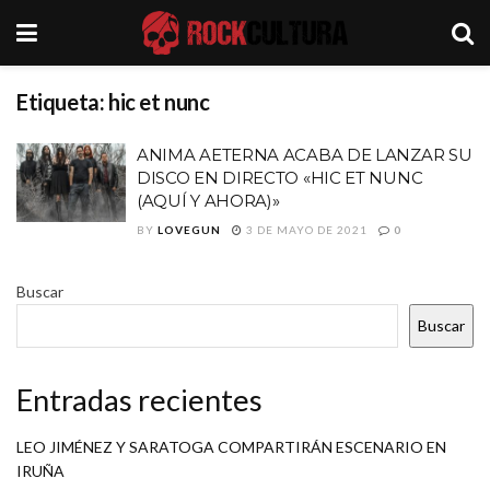
Etiqueta:
hic et nunc
ANIMA AETERNA ACABA DE LANZAR SU
DISCO EN DIRECTO «HIC ET NUNC
(AQUÍ Y AHORA)»
BY
LOVEGUN
3 DE MAYO DE 2021
0
Buscar
Buscar
Entradas recientes
LEO JIMÉNEZ Y SARATOGA COMPARTIRÁN ESCENARIO EN
IRUÑA