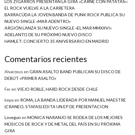
LOS ZIGARROS PRESENTAN LA GIRA «CARNE CON PATATAS»:
EL ROCK VUELVE A LA CARRETERA
BARRACÜDA LA JOVEN BANDA DE PUNK ROCK PUBLICA SU
NUEVO SINGLE «MAR ADENTRO»
ARGIÓN LANZA SU NUEVO SINGLE «EL MAR MMXXVI»
ADELANTO DE SU PRÓXIMO NUEVO DISCO
HAMLET: CONCIERTO 35 ANIVERSARIO EN MADRID
Comentarios recientes
Alvarzeus
en
GRAN ASALTO BAND PUBLICAN SU DISCO DE
DEBÚT «PRIMER ASALTO»
Fer
en
VIEJO ROBLE, HARD ROCK DESDE CHILE
kepa
en
ROMA, LA BANDA LIDERADA POR MANUEL MAESTRE
(CRANEO, STAFAS) EDITA UN EP DE PRESENTACION
Lovegun
en
MONICA NARANJO SE RODEA DE LOS MEJORES
MÚSICOS DE ROCK Y DE METAL DEL PAÍS EN SU PRÓXIMA
GIRA