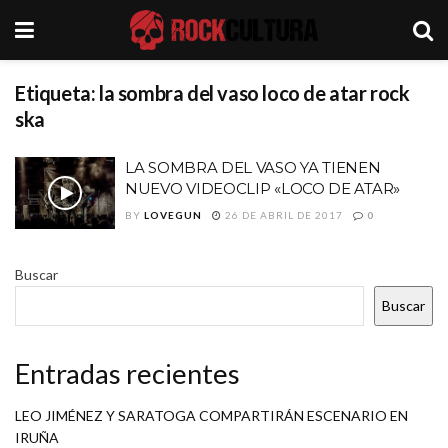
Etiqueta:
la sombra del vaso loco de atar rock
ska
LA SOMBRA DEL VASO YA TIENEN
NUEVO VIDEOCLIP «LOCO DE ATAR»
BY
LOVEGUN
26 DE ABRIL DE 2017
0
Buscar
Buscar
Entradas recientes
LEO JIMÉNEZ Y SARATOGA COMPARTIRÁN ESCENARIO EN
IRUÑA