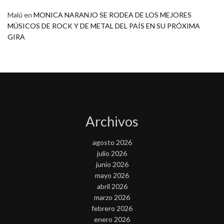
Malú
en
MONICA NARANJO SE RODEA DE LOS MEJORES
MÚSICOS DE ROCK Y DE METAL DEL PAÍS EN SU PRÓXIMA
GIRA
Archivos
agosto 2026
julio 2026
junio 2026
mayo 2026
abril 2026
marzo 2026
febrero 2026
enero 2026