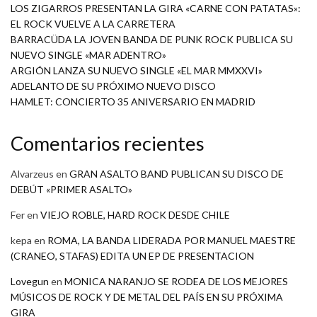
LOS ZIGARROS PRESENTAN LA GIRA «CARNE CON PATATAS»:
EL ROCK VUELVE A LA CARRETERA
BARRACÜDA LA JOVEN BANDA DE PUNK ROCK PUBLICA SU
NUEVO SINGLE «MAR ADENTRO»
ARGIÓN LANZA SU NUEVO SINGLE «EL MAR MMXXVI»
ADELANTO DE SU PRÓXIMO NUEVO DISCO
HAMLET: CONCIERTO 35 ANIVERSARIO EN MADRID
Comentarios recientes
Alvarzeus
en
GRAN ASALTO BAND PUBLICAN SU DISCO DE
DEBÚT «PRIMER ASALTO»
Fer
en
VIEJO ROBLE, HARD ROCK DESDE CHILE
kepa
en
ROMA, LA BANDA LIDERADA POR MANUEL MAESTRE
(CRANEO, STAFAS) EDITA UN EP DE PRESENTACION
Lovegun
en
MONICA NARANJO SE RODEA DE LOS MEJORES
MÚSICOS DE ROCK Y DE METAL DEL PAÍS EN SU PRÓXIMA
GIRA