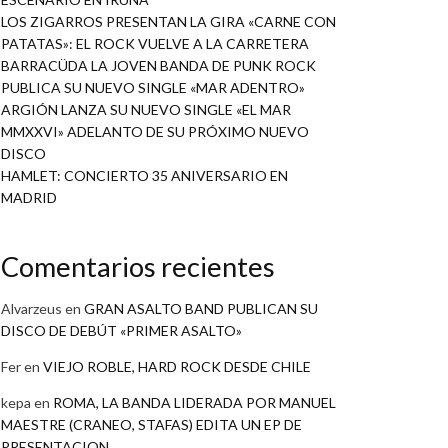
LOS ZIGARROS PRESENTAN LA GIRA «CARNE CON
PATATAS»: EL ROCK VUELVE A LA CARRETERA
BARRACÜDA LA JOVEN BANDA DE PUNK ROCK
PUBLICA SU NUEVO SINGLE «MAR ADENTRO»
ARGIÓN LANZA SU NUEVO SINGLE «EL MAR
MMXXVI» ADELANTO DE SU PRÓXIMO NUEVO
DISCO
HAMLET: CONCIERTO 35 ANIVERSARIO EN
MADRID
Comentarios recientes
Alvarzeus
en
GRAN ASALTO BAND PUBLICAN SU
DISCO DE DEBÚT «PRIMER ASALTO»
Fer
en
VIEJO ROBLE, HARD ROCK DESDE CHILE
kepa
en
ROMA, LA BANDA LIDERADA POR MANUEL
MAESTRE (CRANEO, STAFAS) EDITA UN EP DE
PRESENTACION