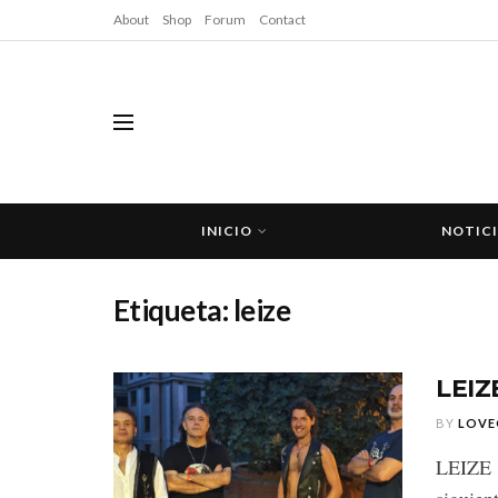
About
Shop
Forum
Contact
INICIO
NOTIC
Etiqueta:
leize
LEIZ
BY
LOVE
LEIZE 