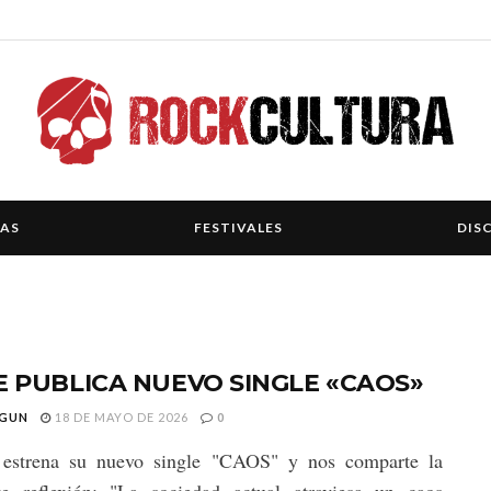
IAS
FESTIVALES
DIS
E PUBLICA NUEVO SINGLE «CAOS»
GUN
18 DE MAYO DE 2026
0
estrena su nuevo single "CAOS" y nos comparte la