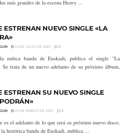
das más grandes de la escena Heavy ...
E ESTRENAN NUEVO SINGLE «LA
DRA»
GUN
13 DE JULIO DE 2021
0
 la mítica banda de Euskadi, publica el single "La
. Se trata de un nuevo adelanto de su próximo álbum,
E ESTRENAN SU NUEVO SINGLE
 PODRÁN»
GUN
25 DE MARZO DE 2021
0
le es el adelanto de lo que será su próximo nuevo disco.
la histórica banda de Euskadi, publica ...