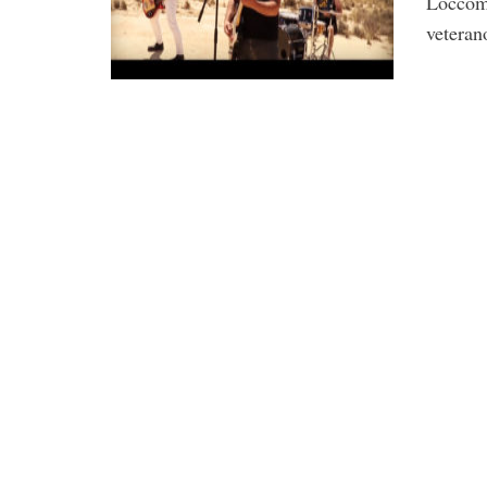
Loccom
veteran