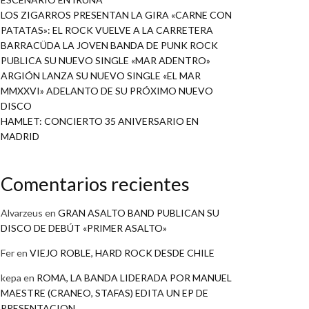
LOS ZIGARROS PRESENTAN LA GIRA «CARNE CON
PATATAS»: EL ROCK VUELVE A LA CARRETERA
BARRACÜDA LA JOVEN BANDA DE PUNK ROCK
PUBLICA SU NUEVO SINGLE «MAR ADENTRO»
ARGIÓN LANZA SU NUEVO SINGLE «EL MAR
MMXXVI» ADELANTO DE SU PRÓXIMO NUEVO
DISCO
HAMLET: CONCIERTO 35 ANIVERSARIO EN
MADRID
Comentarios recientes
Alvarzeus
en
GRAN ASALTO BAND PUBLICAN SU
DISCO DE DEBÚT «PRIMER ASALTO»
Fer
en
VIEJO ROBLE, HARD ROCK DESDE CHILE
kepa
en
ROMA, LA BANDA LIDERADA POR MANUEL
MAESTRE (CRANEO, STAFAS) EDITA UN EP DE
PRESENTACION