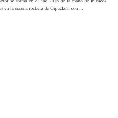
otor se forma en el año 2016 de la mano de músicos
os en la escena rockera de Gipuzkoa, con ...