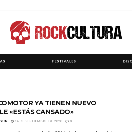
IAS
FESTIVALES
DIS
COMOTOR YA TIENEN NUEVO
LE «ESTÁS CANSADO»
GUN
14 DE SEPTIEMBRE DE 2020
0