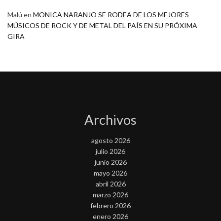
Malú
en
MONICA NARANJO SE RODEA DE LOS MEJORES
MÚSICOS DE ROCK Y DE METAL DEL PAÍS EN SU PRÓXIMA
GIRA
Archivos
agosto 2026
julio 2026
junio 2026
mayo 2026
abril 2026
marzo 2026
febrero 2026
enero 2026