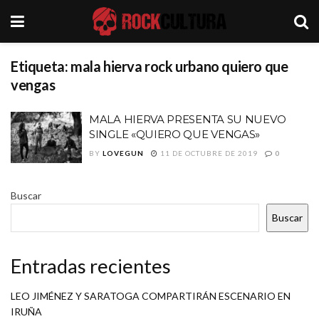
Etiqueta:
mala hierva rock urbano quiero que
vengas
MALA HIERVA PRESENTA SU NUEVO
SINGLE «QUIERO QUE VENGAS»
BY
LOVEGUN
11 DE OCTUBRE DE 2019
0
Buscar
Buscar
Entradas recientes
LEO JIMÉNEZ Y SARATOGA COMPARTIRÁN ESCENARIO EN
IRUÑA