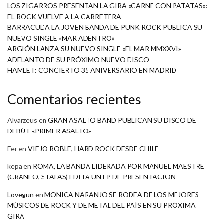
LOS ZIGARROS PRESENTAN LA GIRA «CARNE CON PATATAS»:
EL ROCK VUELVE A LA CARRETERA
BARRACÜDA LA JOVEN BANDA DE PUNK ROCK PUBLICA SU
NUEVO SINGLE «MAR ADENTRO»
ARGIÓN LANZA SU NUEVO SINGLE «EL MAR MMXXVI»
ADELANTO DE SU PRÓXIMO NUEVO DISCO
HAMLET: CONCIERTO 35 ANIVERSARIO EN MADRID
Comentarios recientes
Alvarzeus
en
GRAN ASALTO BAND PUBLICAN SU DISCO DE
DEBÚT «PRIMER ASALTO»
Fer
en
VIEJO ROBLE, HARD ROCK DESDE CHILE
kepa
en
ROMA, LA BANDA LIDERADA POR MANUEL MAESTRE
(CRANEO, STAFAS) EDITA UN EP DE PRESENTACION
Lovegun
en
MONICA NARANJO SE RODEA DE LOS MEJORES
MÚSICOS DE ROCK Y DE METAL DEL PAÍS EN SU PRÓXIMA
GIRA