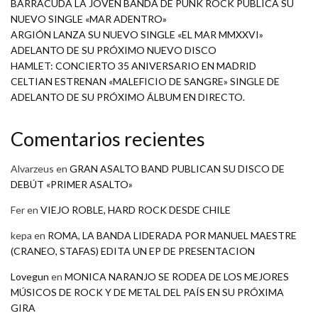
BARRACÜDA LA JOVEN BANDA DE PUNK ROCK PUBLICA SU
NUEVO SINGLE «MAR ADENTRO»
ARGIÓN LANZA SU NUEVO SINGLE «EL MAR MMXXVI»
ADELANTO DE SU PRÓXIMO NUEVO DISCO
HAMLET: CONCIERTO 35 ANIVERSARIO EN MADRID
CELTIAN ESTRENAN «MALEFICIO DE SANGRE» SINGLE DE
ADELANTO DE SU PRÓXIMO ÁLBUM EN DIRECTO.
Comentarios recientes
Alvarzeus
en
GRAN ASALTO BAND PUBLICAN SU DISCO DE
DEBÚT «PRIMER ASALTO»
Fer
en
VIEJO ROBLE, HARD ROCK DESDE CHILE
kepa
en
ROMA, LA BANDA LIDERADA POR MANUEL MAESTRE
(CRANEO, STAFAS) EDITA UN EP DE PRESENTACION
Lovegun
en
MONICA NARANJO SE RODEA DE LOS MEJORES
MÚSICOS DE ROCK Y DE METAL DEL PAÍS EN SU PRÓXIMA
GIRA