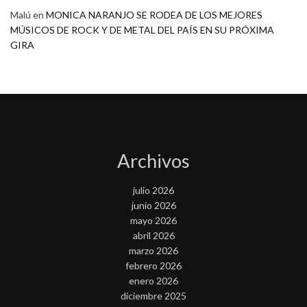
Malú
en
MONICA NARANJO SE RODEA DE LOS MEJORES
MÚSICOS DE ROCK Y DE METAL DEL PAÍS EN SU PRÓXIMA
GIRA
Archivos
julio 2026
junio 2026
mayo 2026
abril 2026
marzo 2026
febrero 2026
enero 2026
diciembre 2025