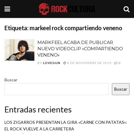
Etiqueta:
markeel rock compartiendo veneno
MARKFEEL ACABA DE PUBLICAR
NUEVO VIDEOCLIP «COMPARTIENDO
VENENO»
BY
LOVEGUN
8 DE NOVIEMBRE DE 2019
0
Buscar
Buscar
Entradas recientes
LOS ZIGARROS PRESENTAN LA GIRA «CARNE CON PATATAS»:
EL ROCK VUELVE A LA CARRETERA