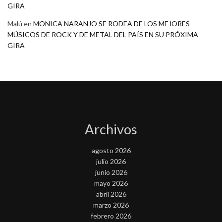
GIRA
Malú
en
MONICA NARANJO SE RODEA DE LOS MEJORES
MÚSICOS DE ROCK Y DE METAL DEL PAÍS EN SU PRÓXIMA
GIRA
Archivos
agosto 2026
julio 2026
junio 2026
mayo 2026
abril 2026
marzo 2026
febrero 2026