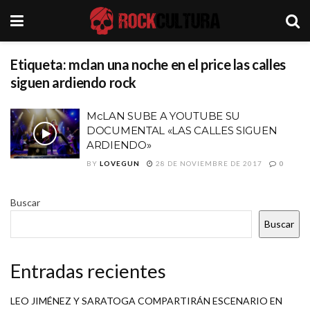
Etiqueta:
mclan una noche en el price las calles
siguen ardiendo rock
McLAN SUBE A YOUTUBE SU
DOCUMENTAL «LAS CALLES SIGUEN
ARDIENDO»
BY
LOVEGUN
28 DE NOVIEMBRE DE 2017
0
Buscar
Buscar
Entradas recientes
LEO JIMÉNEZ Y SARATOGA COMPARTIRÁN ESCENARIO EN