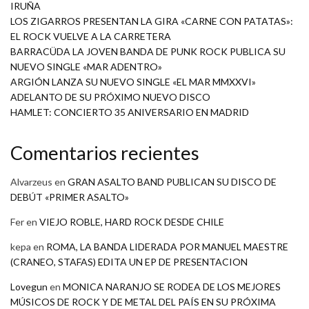
IRUÑA
LOS ZIGARROS PRESENTAN LA GIRA «CARNE CON PATATAS»:
EL ROCK VUELVE A LA CARRETERA
BARRACÜDA LA JOVEN BANDA DE PUNK ROCK PUBLICA SU
NUEVO SINGLE «MAR ADENTRO»
ARGIÓN LANZA SU NUEVO SINGLE «EL MAR MMXXVI»
ADELANTO DE SU PRÓXIMO NUEVO DISCO
HAMLET: CONCIERTO 35 ANIVERSARIO EN MADRID
Comentarios recientes
Alvarzeus
en
GRAN ASALTO BAND PUBLICAN SU DISCO DE
DEBÚT «PRIMER ASALTO»
Fer
en
VIEJO ROBLE, HARD ROCK DESDE CHILE
kepa
en
ROMA, LA BANDA LIDERADA POR MANUEL MAESTRE
(CRANEO, STAFAS) EDITA UN EP DE PRESENTACION
Lovegun
en
MONICA NARANJO SE RODEA DE LOS MEJORES
MÚSICOS DE ROCK Y DE METAL DEL PAÍS EN SU PRÓXIMA