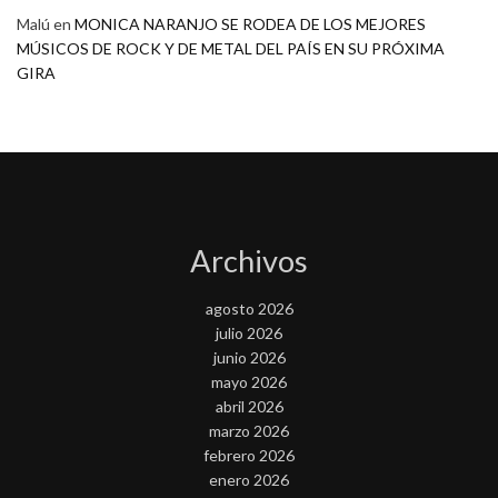
Malú
en
MONICA NARANJO SE RODEA DE LOS MEJORES
MÚSICOS DE ROCK Y DE METAL DEL PAÍS EN SU PRÓXIMA
GIRA
Archivos
agosto 2026
julio 2026
junio 2026
mayo 2026
abril 2026
marzo 2026
febrero 2026
enero 2026