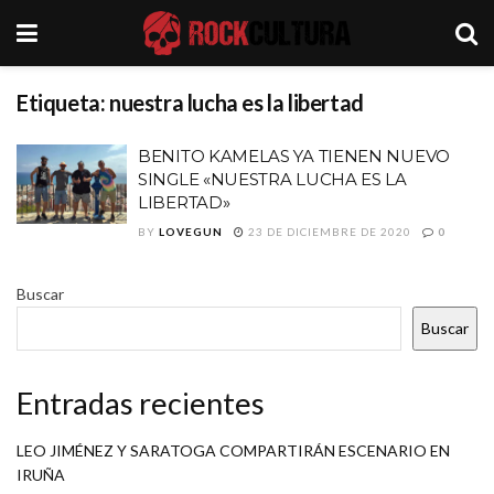
Etiqueta:
nuestra lucha es la libertad
BENITO KAMELAS YA TIENEN NUEVO
SINGLE «NUESTRA LUCHA ES LA
LIBERTAD»
BY
LOVEGUN
23 DE DICIEMBRE DE 2020
0
Buscar
Buscar
Entradas recientes
LEO JIMÉNEZ Y SARATOGA COMPARTIRÁN ESCENARIO EN
IRUÑA