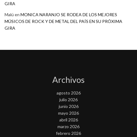
GIRA
Malú
en
MONICA NARANJO SE RODEA DE LOS MEJORES
MÚSICOS DE ROCK Y DE METAL DEL PAÍS EN SU PRÓXIMA
GIRA
Archivos
agosto 2026
julio 2026
junio 2026
mayo 2026
abril 2026
marzo 2026
febrero 2026