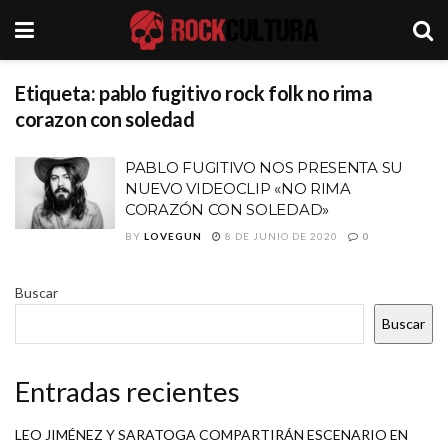
Etiqueta:
pablo fugitivo rock folk no rima
corazon con soledad
PABLO FUGITIVO NOS PRESENTA SU
NUEVO VIDEOCLIP «NO RIMA
CORAZÓN CON SOLEDAD»
BY
LOVEGUN
8 DE JUNIO DE 2020
0
Buscar
Buscar
Entradas recientes
LEO JIMÉNEZ Y SARATOGA COMPARTIRÁN ESCENARIO EN