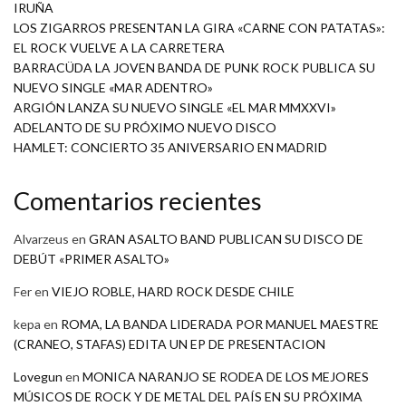
IRUÑA
LOS ZIGARROS PRESENTAN LA GIRA «CARNE CON PATATAS»:
EL ROCK VUELVE A LA CARRETERA
BARRACÜDA LA JOVEN BANDA DE PUNK ROCK PUBLICA SU
NUEVO SINGLE «MAR ADENTRO»
ARGIÓN LANZA SU NUEVO SINGLE «EL MAR MMXXVI»
ADELANTO DE SU PRÓXIMO NUEVO DISCO
HAMLET: CONCIERTO 35 ANIVERSARIO EN MADRID
Comentarios recientes
Alvarzeus
en
GRAN ASALTO BAND PUBLICAN SU DISCO DE
DEBÚT «PRIMER ASALTO»
Fer
en
VIEJO ROBLE, HARD ROCK DESDE CHILE
kepa
en
ROMA, LA BANDA LIDERADA POR MANUEL MAESTRE
(CRANEO, STAFAS) EDITA UN EP DE PRESENTACION
Lovegun
en
MONICA NARANJO SE RODEA DE LOS MEJORES
MÚSICOS DE ROCK Y DE METAL DEL PAÍS EN SU PRÓXIMA