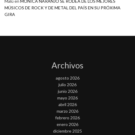
Malú
en
MONICA NARANJO SE RODEA DE LOS MEJORES
MÚSICOS DE ROCK Y DE METAL DEL PAÍS EN SU PRÓXIMA
GIRA
Archivos
agosto 2026
julio 2026
junio 2026
mayo 2026
abril 2026
marzo 2026
febrero 2026
enero 2026
diciembre 2025