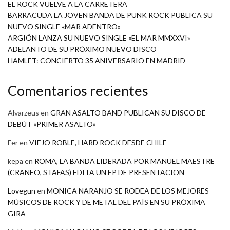
EL ROCK VUELVE A LA CARRETERA
BARRACÜDA LA JOVEN BANDA DE PUNK ROCK PUBLICA SU
NUEVO SINGLE «MAR ADENTRO»
ARGIÓN LANZA SU NUEVO SINGLE «EL MAR MMXXVI»
ADELANTO DE SU PRÓXIMO NUEVO DISCO
HAMLET: CONCIERTO 35 ANIVERSARIO EN MADRID
Comentarios recientes
Alvarzeus
en
GRAN ASALTO BAND PUBLICAN SU DISCO DE
DEBÚT «PRIMER ASALTO»
Fer
en
VIEJO ROBLE, HARD ROCK DESDE CHILE
kepa
en
ROMA, LA BANDA LIDERADA POR MANUEL MAESTRE
(CRANEO, STAFAS) EDITA UN EP DE PRESENTACION
Lovegun
en
MONICA NARANJO SE RODEA DE LOS MEJORES
MÚSICOS DE ROCK Y DE METAL DEL PAÍS EN SU PRÓXIMA
GIRA