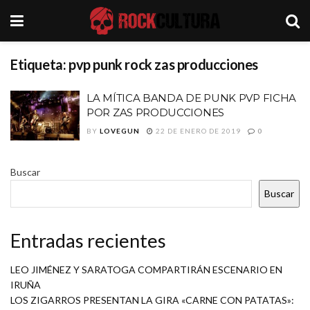
Etiqueta:
pvp punk rock zas producciones
LA MÍTICA BANDA DE PUNK PVP FICHA
POR ZAS PRODUCCIONES
BY
LOVEGUN
22 DE ENERO DE 2019
0
Buscar
Buscar
Entradas recientes
LEO JIMÉNEZ Y SARATOGA COMPARTIRÁN ESCENARIO EN
IRUÑA
LOS ZIGARROS PRESENTAN LA GIRA «CARNE CON PATATAS»: