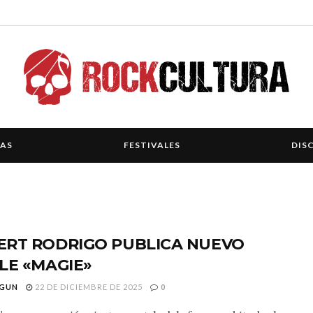
IAS
FESTIVALES
DIS
ERT RODRIGO PUBLICA NUEVO
LE «MAGIE»
GUN
22 DE DICIEMBRE DE 2025
0