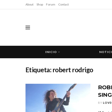
About
Shop
Forum
Contact
INICIO
NOTIC
Etiqueta:
robert rodrigo
ROB
SING
BY
LOVE