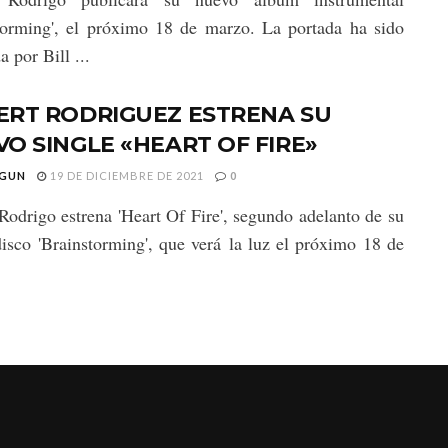
torming', el próximo 18 de marzo. La portada ha sido
a por Bill ...
ERT RODRIGUEZ ESTRENA SU
O SINGLE «HEART OF FIRE»
GUN
19 DE DICIEMBRE DE 2021
0
Rodrigo estrena 'Heart Of Fire', segundo adelanto de su
isco 'Brainstorming', que verá la luz el próximo 18 de