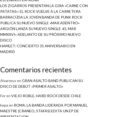
LOS ZIGARROS PRESENTAN LA GIRA «CARNE CON
PATATAS»: EL ROCK VUELVE A LA CARRETERA
BARRACÜDA LA JOVEN BANDA DE PUNK ROCK
PUBLICA SU NUEVO SINGLE «MAR ADENTRO»
ARGIÓN LANZA SU NUEVO SINGLE «EL MAR
MMXXVI» ADELANTO DE SU PRÓXIMO NUEVO
DISCO
HAMLET: CONCIERTO 35 ANIVERSARIO EN
MADRID
Comentarios recientes
Alvarzeus
en
GRAN ASALTO BAND PUBLICAN SU
DISCO DE DEBÚT «PRIMER ASALTO»
Fer
en
VIEJO ROBLE, HARD ROCK DESDE CHILE
kepa
en
ROMA, LA BANDA LIDERADA POR MANUEL
MAESTRE (CRANEO, STAFAS) EDITA UN EP DE
PRESENTACION